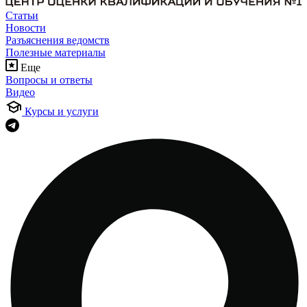
Статьи
Новости
Разъяснения ведомств
Полезные материалы
Еще
Вопросы и ответы
Видео
Курсы и услуги