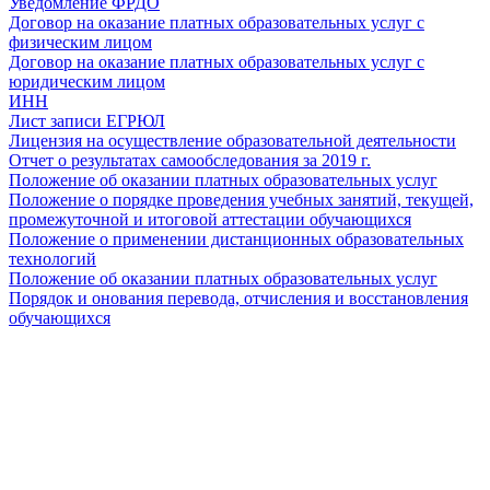
Уведомление ФРДО
Договор на оказание платных образовательных услуг с
физическим лицом
Договор на оказание платных образовательных услуг с
юридическим лицом
ИНН
Лист записи ЕГРЮЛ
Лицензия на осуществление образовательной деятельности
Отчет о результатах самообследования за 2019 г.
Положение об оказании платных образовательных услуг
Положение о порядке проведения учебных занятий, текущей,
промежуточной и итоговой аттестации обучающихся
Положение о применении дистанционных образовательных
технологий
Положение об оказании платных образовательных услуг
Порядок и онования перевода, отчисления и восстановления
обучающихся