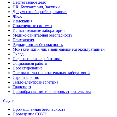
Нефтегазовое дело
HR, Бухгалтерия, Закупки
Документооборот/секретариат
ЖКХ
Изыскания
Инженерные системы
Испытательные лаборатории
Медико-санитарная безопасность
Психология
Радиационная безопасность
Монтажники и лица занимающиеся эксплуатацией
Склад
Педагогические работники
Социальная работа
Проектирование
Специалисты испытательных лабораторий
Строительство
Тепло-электроэнергетика
Транспорт
Ценообразование и контроль строительства
Услуги
Промышленная безопасность
Проведение СОУТ