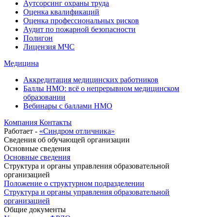
Аутсорсинг охраны труда
Оценка квалификаций
Оценка профессиональных рисков
Аудит по пожарной безопасности
Полигон
Лицензия МЧС
Медицина
Аккредитация медицинских работников
Баллы НМО: всё о непрерывном медицинском
образовании
Вебинары с баллами НМО
Компания
Контакты
Работает -
«Синдром отличника»
Сведения об обучающей организации
Основные сведения
Основные сведения
Структура и органы управления образовательной
организацией
Положение о структурном подразделении
Структура и органы управления образовательной
организацией
Общие документы