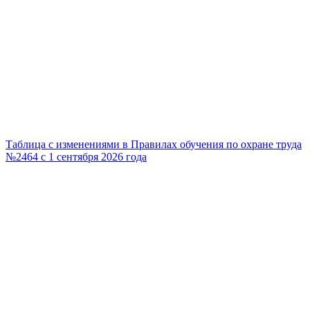
Таблица с изменениями в Правилах обучения по охране труда
№2464 с 1 сентября 2026 года