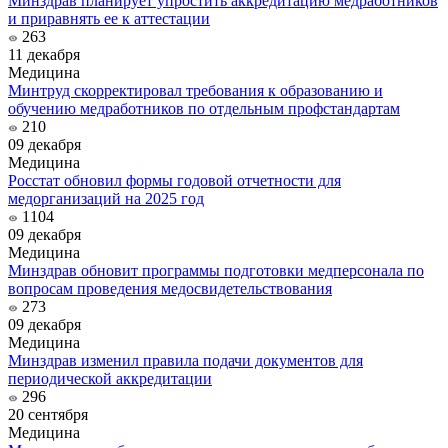
Минздрав планирует упростить аккредитацию медработников
и приравнять ее к аттестации
263
11 декабря
Медицина
Минтруд скорректировал требования к образованию и
обучению медработников по отдельным профстандартам
210
09 декабря
Медицина
Росстат обновил формы годовой отчетности для
медорганизаций на 2025 год
1104
09 декабря
Медицина
Минздрав обновит программы подготовки медперсонала по
вопросам проведения медосвидетельствования
273
09 декабря
Медицина
Минздрав изменил правила подачи документов для
периодической аккредитации
296
20 сентября
Медицина