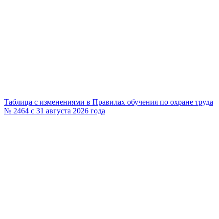
Таблица с изменениями в Правилах обучения по охране труда
№ 2464 с 31 августа 2026 года