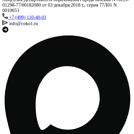
01298-77/00182080 от 03 декабря 2018 г., серия 77Л01 N
0010653
+7 (499) 110-40-01
info@coko1.ru