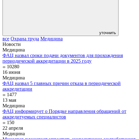
уточнить
все
Охрана труда
Медицина
Новости
Медицина
ФАЦ назвал сроки подачи документов для прохождения
периодической аккредитации в 2025 году
10280
16 июня
Медицина
ФАЦ назвал 5 главных причин отказа в периодической
аккредитации
1477
13 мая
Медицина
ФАЦ информирует о Порядке направления обращений от
аккредитуемых специалистов
150
22 апреля
Медицина