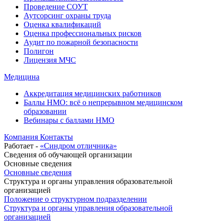
Проведение СОУТ
Аутсорсинг охраны труда
Оценка квалификаций
Оценка профессиональных рисков
Аудит по пожарной безопасности
Полигон
Лицензия МЧС
Медицина
Аккредитация медицинских работников
Баллы НМО: всё о непрерывном медицинском
образовании
Вебинары с баллами НМО
Компания
Контакты
Работает -
«Синдром отличника»
Сведения об обучающей организации
Основные сведения
Основные сведения
Структура и органы управления образовательной
организацией
Положение о структурном подразделении
Структура и органы управления образовательной
организацией