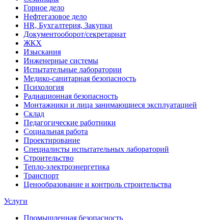
Горное дело
Нефтегазовое дело
HR, Бухгалтерия, Закупки
Документооборот/секретариат
ЖКХ
Изыскания
Инженерные системы
Испытательные лаборатории
Медико-санитарная безопасность
Психология
Радиационная безопасность
Монтажники и лица занимающиеся эксплуатацией
Склад
Педагогические работники
Социальная работа
Проектирование
Специалисты испытательных лабораторий
Строительство
Тепло-электроэнергетика
Транспорт
Ценообразование и контроль строительства
Услуги
Промышленная безопасность