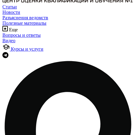
Статьи
Новости
Разъяснения ведомств
Полезные материалы
Еще
Вопросы и ответы
Видео
Курсы и услуги