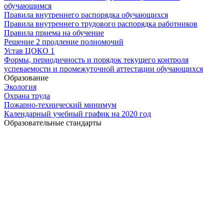
обучающимся
Правила внутреннего распорядка обучающихся
Правила внутреннего трудового распорядка работников
Правила приема на обучение
Решение 2 продление полномочий
Устав ЦОКО 1
Формы, периодичность и порядок текущего контроля
успеваемости и промежуточной аттестации обучающихся
Образование
Экология
Охрана труда
Пожарно-технический минимум
Календарный учебный график на 2020 год
Образовательные стандарты