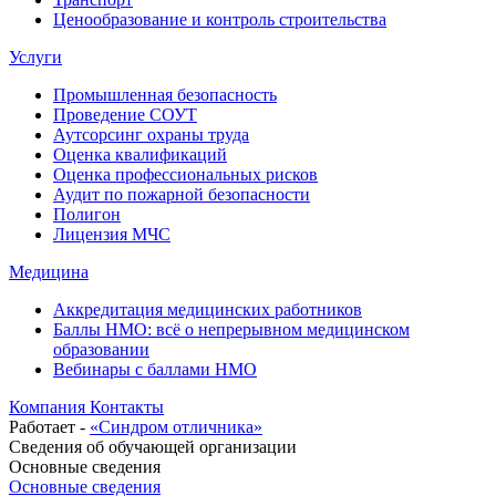
Ценообразование и контроль строительства
Услуги
Промышленная безопасность
Проведение СОУТ
Аутсорсинг охраны труда
Оценка квалификаций
Оценка профессиональных рисков
Аудит по пожарной безопасности
Полигон
Лицензия МЧС
Медицина
Аккредитация медицинских работников
Баллы НМО: всё о непрерывном медицинском
образовании
Вебинары с баллами НМО
Компания
Контакты
Работает -
«Синдром отличника»
Сведения об обучающей организации
Основные сведения
Основные сведения