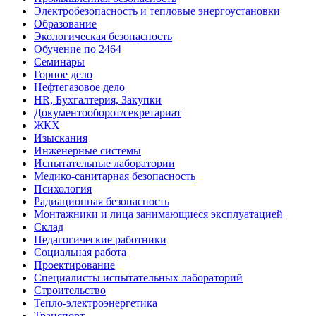
Электробезопасность и тепловые энергоустановки
Образование
Экологическая безопасность
Обучение по 2464
Семинары
Горное дело
Нефтегазовое дело
HR, Бухгалтерия, Закупки
Документооборот/секретариат
ЖКХ
Изыскания
Инженерные системы
Испытательные лаборатории
Медико-санитарная безопасность
Психология
Радиационная безопасность
Монтажники и лица занимающиеся эксплуатацией
Склад
Педагогические работники
Социальная работа
Проектирование
Специалисты испытательных лабораторий
Строительство
Тепло-электроэнергетика
Транспорт