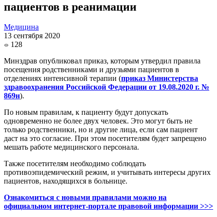
пациентов в реанимации
Медицина
13 сентября 2020
128
Минздрав опубликовал приказ, которым утвердил правила
посещения родственниками и друзьями пациентов в
отделениях интенсивной терапии (
приказ Министерства
здравоохранения Российской Федерации от 19.08.2020 г. №
869н
).
По новым правилам, к пациенту будут допускать
одновременно не более двух человек. Это могут быть не
только родственники, но и другие лица, если сам пациент
даст на это согласие. При этом посетителям будет запрещено
мешать работе медицинского персонала.
Также посетителям необходимо соблюдать
противоэпидемический режим, и учитывать интересы других
пациентов, находящихся в больнице.
Ознакомиться с новыми правилами можно на
официальном интернет-портале правовой информации >>>