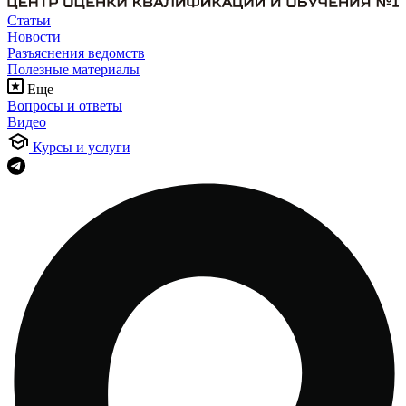
Статьи
Новости
Разъяснения ведомств
Полезные материалы
Еще
Вопросы и ответы
Видео
Курсы и услуги