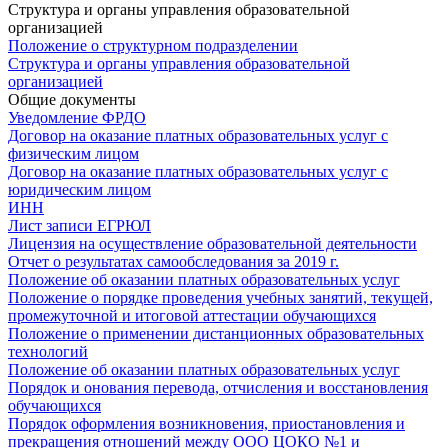
Структура и органы управления образовательной
организацией
Положение о структурном подразделении
Структура и органы управления образовательной
организацией
Общие документы
Уведомление ФРДО
Договор на оказание платных образовательных услуг с
физическим лицом
Договор на оказание платных образовательных услуг с
юридическим лицом
ИНН
Лист записи ЕГРЮЛ
Лицензия на осуществление образовательной деятельности
Отчет о результатах самообследования за 2019 г.
Положение об оказании платных образовательных услуг
Положение о порядке проведения учебных занятий, текущей,
промежуточной и итоговой аттестации обучающихся
Положение о применении дистанционных образовательных
технологий
Положение об оказании платных образовательных услуг
Порядок и онования перевода, отчисления и восстановления
обучающихся
Порядок оформления возникновения, приостановления и
прекращения отношений между ООО ЦОКО №1 и