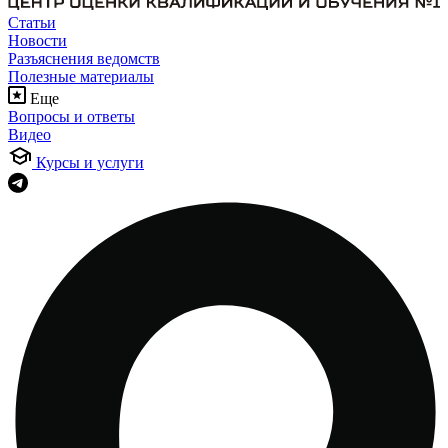
Статьи
Новости
Разъяснения ведомств
Полезные материалы
Еще
Вопросы и ответы
Видео
Курсы и услуги