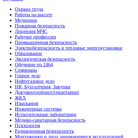
Охрана труда
Работы на высоте
Медицина
Пожарная безопасность
Лицензия МЧС
Рабочие профессии
Промышленная безопасность
Электробезопасность и тепловые энергоустановки
Образование
Экологическая безопасность
Обучение по 2464
Семинары
Горное дело
Нефтегазовое дело
HR, Бухгалтерия, Закупки
Документооборот/секретариат
ЖКХ
Изыскания
Инженерные системы
Испытательные лаборатории
Медико-санитарная безопасность
Психология
Радиационная безопасность
Монтажники и лица занимающиеся эксплуатацией