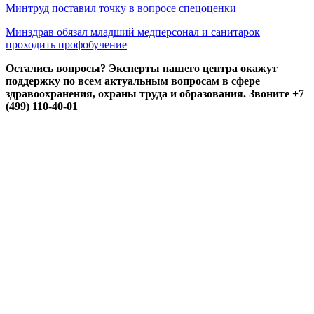
Минтруд поставил точку в вопросе спецоценки
Минздрав обязал младший медперсонал и санитарок
проходить профобучение
Остались вопросы? Эксперты нашего центра окажут
поддержку по всем актуальным вопросам в сфере
здравоохранения, охраны труда и образования. Звоните +7
(499) 110-40-01