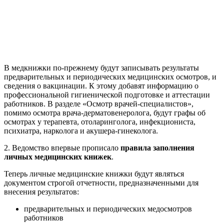
В медкнижки по-прежнему будут записывать результаты
предварительных и периодических медицинских осмотров, и
сведения о вакцинации. К этому добавят информацию о
профессиональной гигиенической подготовке и аттестации
работников. В разделе «Осмотр врачей-специалистов»,
помимо осмотра врача-дерматовенеролога, будут графы об
осмотрах у терапевта, отоларинголога, инфекциониста,
психиатра, нарколога и акушера-гинеколога.
2. Ведомство впервые прописало
правила заполнения
личных медицинских книжек
.
Теперь личные медицинские книжки будут являться
документом строгой отчетности, предназначенными для
внесения результатов:
предварительных и периодических медосмотров
работников