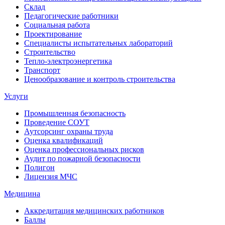
Склад
Педагогические работники
Социальная работа
Проектирование
Специалисты испытательных лабораторий
Строительство
Тепло-электроэнергетика
Транспорт
Ценообразование и контроль строительства
Услуги
Промышленная безопасность
Проведение СОУТ
Аутсорсинг охраны труда
Оценка квалификаций
Оценка профессиональных рисков
Аудит по пожарной безопасности
Полигон
Лицензия МЧС
Медицина
Аккредитация медицинских работников
Баллы