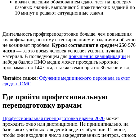
врачи с высшим образованием сдают тест на проверку
базовых знаний, выполняют 5 практических заданий по
10 минут и решают ситуационные задачи.
Длительность профпереподготовки больше, чем повышения
квалификации, поэтому с тестированием и заданиями обычно
не возникает проблем.
Курсы составляют в среднем 250-576
часов
— за это время человек успевает усвоить нужный
материал. В последующем для
повышения квалификации
и
набора баллов НМО медик может проходить короткие
программы по 144 часа, а также семинары по 36 часов и т.д.
Читайте также:
Обучение медицинского персонала за счет
средств ОМС
Где пройти профессиональную
переподготовку врачам
Профессиональная переподготовка врачей 2020
может
проходить очно или дистанционно. Не принципиально, на
базе каких учебных заведений ведется обучение. Главное,
чтобы они входили в число аккредитованных центров, список