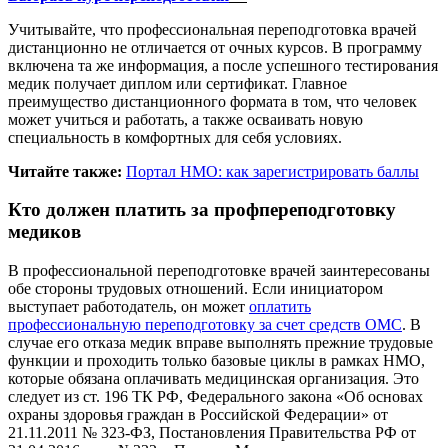
Учитывайте, что профессиональная переподготовка врачей
дистанционно не отличается от очных курсов. В программу
включена та же информация, а после успешного тестирования
медик получает диплом или сертификат. Главное
преимущество дистанционного формата в том, что человек
может учиться и работать, а также осваивать новую
специальность в комфортных для себя условиях.
Читайте также:
Портал НМО: как зарегистрировать баллы
Кто должен платить за профпереподготовку
медиков
В профессиональной переподготовке врачей заинтересованы
обе стороны трудовых отношений. Если инициатором
выступает работодатель, он может
оплатить
профессиональную переподготовку за счет средств ОМС
. В
случае его отказа медик вправе выполнять прежние трудовые
функции и проходить только базовые циклы в рамках НМО,
которые обязана оплачивать медицинская организация. Это
следует из ст. 196 ТК РФ, Федерального закона «Об основах
охраны здоровья граждан в Российской Федерации» от
21.11.2011 № 323-ФЗ, Постановления Правительства РФ от