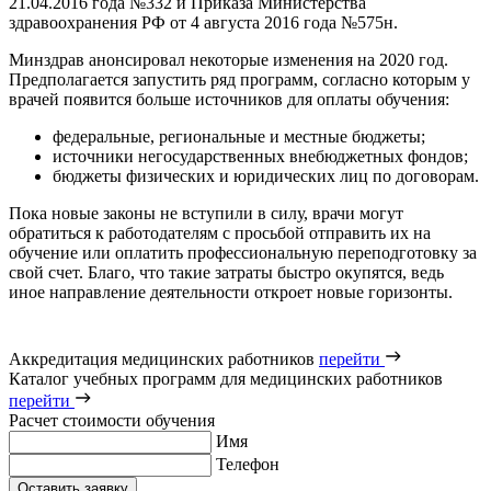
21.04.2016 года №332 и Приказа Министерства
здравоохранения РФ от 4 августа 2016 года №575н.
Минздрав анонсировал некоторые изменения на 2020 год.
Предполагается запустить ряд программ, согласно которым у
врачей появится больше источников для оплаты обучения:
федеральные, региональные и местные бюджеты;
источники негосударственных внебюджетных фондов;
бюджеты физических и юридических лиц по договорам.
Пока новые законы не вступили в силу, врачи могут
обратиться к работодателям с просьбой отправить их на
обучение или оплатить профессиональную переподготовку за
свой счет. Благо, что такие затраты быстро окупятся, ведь
иное направление деятельности откроет новые горизонты.
Аккредитация медицинских работников
перейти
Каталог учебных программ для медицинских работников
перейти
Расчет стоимости обучения
Имя
Телефон
Оставить заявку