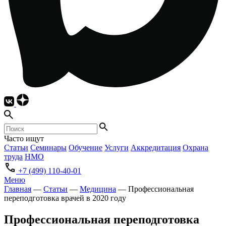
Часто ищут
Статьи
Семинары
Обучение
Услуги
Аккредитация
Охрана
труда
НМО
+7 (499) 110-40-01
Меню
Главная
—
Статьи
—
Медицина
—
Профессиональная
переподготовка врачей в 2020 году
Профессиональная переподготовка