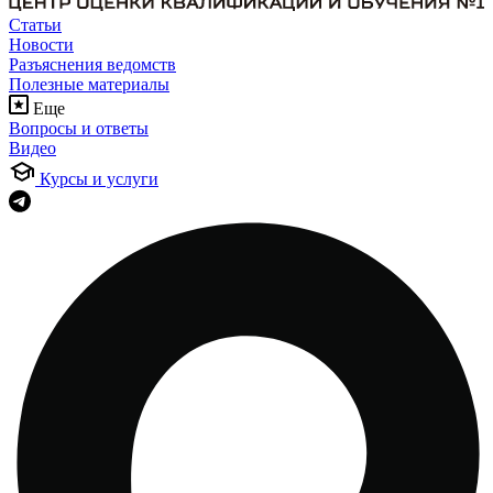
Статьи
Новости
Разъяснения ведомств
Полезные материалы
Еще
Вопросы и ответы
Видео
Курсы и услуги